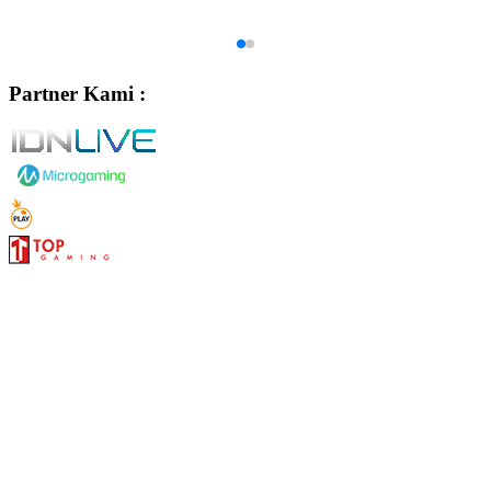
Partner Kami :