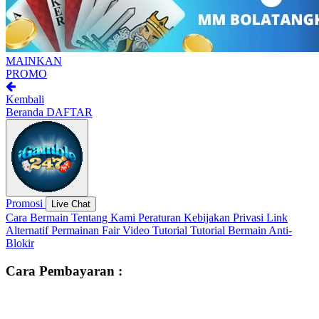
MAINKAN
PROMO
Kembali
Beranda
DAFTAR
Promosi
Live Chat
Cara Bermain
Tentang Kami
Peraturan
Kebijakan Privasi
Link
Alternatif
Permainan Fair
Video Tutorial
Tutorial Bermain
Anti-
Blokir
Cara Pembayaran :