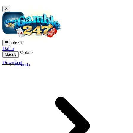
✕
igamble247
Daftar
Aplikasi Mobile
Masuk
Download
Beranda