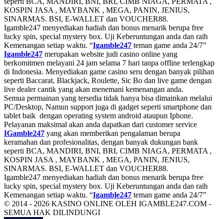
seperti BCA, MANDIRI, BNI, BRI, CIMB NIAGA, PERMATA ,
KOSPIN JASA , MAYBANK , MEGA, PANIN, JENIUS,
SINARMAS. BSI, E-WALLET dan VOUCHER88.
Igamble247 menyediakan hadiah dan bonus menarik berupa free
lucky spin, special mystery box. Uji Keberuntungan anda dan raih
Kemenangan setiap waktu. “
Igamble247
teman game anda 24/7”
Igamble247
merupakan website judi casino online yang
berkomitmen melayani 24 jam selama 7 hari tanpa offline terlengkap
di Indonesia. Menyediakan game casino seru dengan banyak pilihan
seperti Baccarat, Blackjack, Roulette, Sic Bo dan live game dengan
live dealer cantik yang akan menemani kemenangan anda.
Semua permainan yang tersedia tidak hanya bisa dimainkan melalui
PC/Desktop, Namun support juga di gadget seperti smartphone dan
tablet baik dengan operating system android ataupun Iphone.
Pelayanan maksimal akan anda dapatkan dari customer service
IGamble247
yang akan memberikan pengalaman berupa
keramahan dan profesionalitas, dengan banyak dukungan bank
seperti BCA, MANDIRI, BNI, BRI, CIMB NIAGA, PERMATA ,
KOSPIN JASA , MAYBANK , MEGA, PANIN, JENIUS,
SINARMAS. BSI, E-WALLET dan VOUCHER88.
Igamble247 menyediakan hadiah dan bonus menarik berupa free
lucky spin, special mystery box. Uji Keberuntungan anda dan raih
Kemenangan setiap waktu. “
Igamble247
teman game anda 24/7”
© 2014 - 2026 KASINO ONLINE OLEH IGAMBLE247.COM -
SEMUA HAK DILINDUNGI